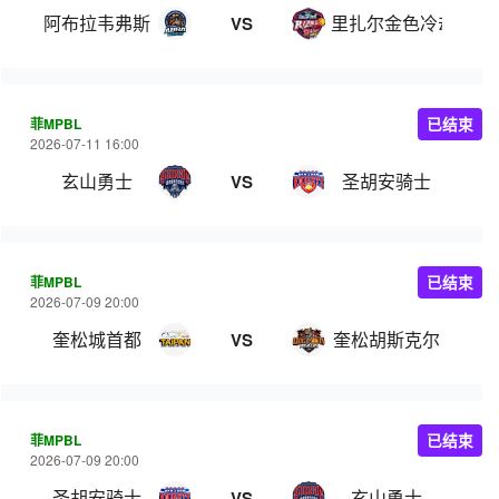
阿布拉韦弗斯
里扎尔金色冷却器
VS
菲MPBL
已结束
2026-07-11 16:00
玄山勇士
圣胡安骑士
VS
菲MPBL
已结束
2026-07-09 20:00
奎松城首都
奎松胡斯克尔
VS
菲MPBL
已结束
2026-07-09 20:00
圣胡安骑士
玄山勇士
VS