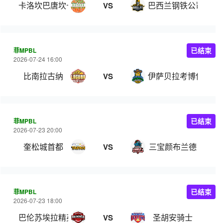
卡洛坎巴唐坎卡洛
巴西兰钢铁公司
VS
菲MPBL
已结束
2026-07-24 16:00
比南拉古纳
伊萨贝拉考博伊斯
VS
菲MPBL
已结束
2026-07-23 20:00
奎松城首都
三宝颜布兰德
VS
菲MPBL
已结束
2026-07-23 18:00
巴伦苏埃拉精英
圣胡安骑士
VS