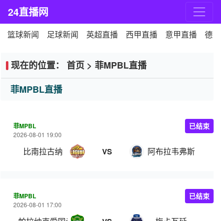
24直播网
篮球新闻
足球新闻
英超直播
西甲直播
意甲直播
德甲
现在的位置：
首页
>
菲MPBL直播
菲MPBL直播
菲MPBL
已结束
2026-08-01 19:00
比南拉古纳
阿布拉韦弗斯
VS
菲MPBL
已结束
2026-08-01 17:00