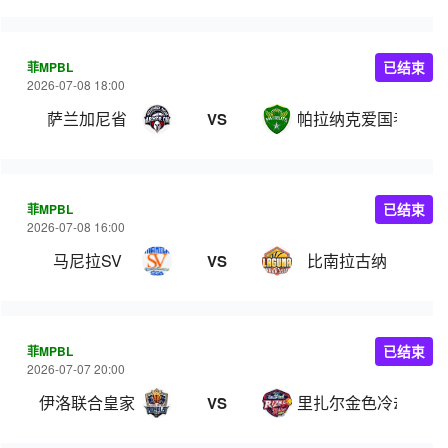
菲MPBL
已结束
2026-07-08 18:00
萨兰加尼省
帕拉纳克爱国者
VS
菲MPBL
已结束
2026-07-08 16:00
马尼拉SV
比南拉古纳
VS
菲MPBL
已结束
2026-07-07 20:00
伊洛联合皇家
里扎尔金色冷却器
VS