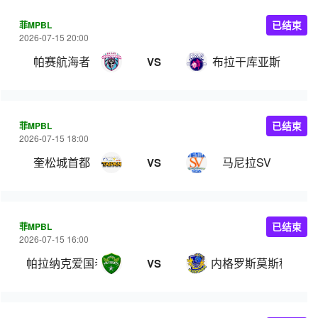
菲MPBL
已结束
2026-07-15 20:00
帕赛航海者
布拉干库亚斯
VS
菲MPBL
已结束
2026-07-15 18:00
奎松城首都
马尼拉SV
VS
菲MPBL
已结束
2026-07-15 16:00
帕拉纳克爱国者
内格罗斯莫斯科瓦多
VS