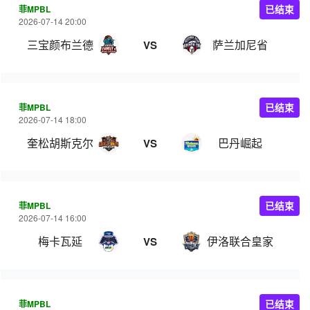
菲MPBL
已结束
2026-07-14 20:00
三宝颜布兰德
萨兰加尼省
VS
菲MPBL
已结束
2026-07-14 18:00
奎松胡斯克尔
巴丹崛起
VS
菲MPBL
已结束
2026-07-14 16:00
梅卡瓦延
伊洛联合皇家
VS
菲MPBL
已结束