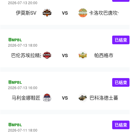
2026-07-13 20:00
伊莫斯SV
卡洛坎巴唐坎卡洛
VS
菲MPBL
已结束
2026-07-13 18:00
巴伦苏埃拉精英
帕西格市
VS
菲MPBL
已结束
2026-07-13 16:00
马利金娜鞋匠
巴科洛德土蕃
VS
菲MPBL
已结束
2026-07-11 18:00