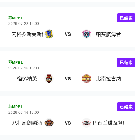
菲MPBL
已结束
2026-07-22 16:00
内格罗斯莫斯科瓦多斯
帕赛航海者
VS
菲MPBL
已结束
2026-07-16 18:00
宿务精英
比南拉古纳
VS
菲MPBL
已结束
2026-07-16 16:00
八打雁朗姆酒
巴西兰维瓦领航
VS