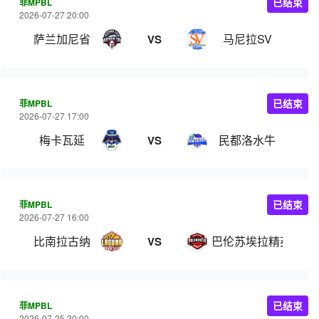
菲MPBL
已结束
2026-07-27 20:00
萨兰加尼省
马尼拉SV
VS
菲MPBL
已结束
2026-07-27 17:00
梅卡瓦延
民都洛水牛
VS
菲MPBL
已结束
2026-07-27 16:00
比南拉古纳
巴伦苏埃拉精英
VS
菲MPBL
已结束
2026-07-25 20:00