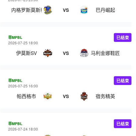
内格罗斯莫斯科瓦多斯
巴丹崛起
VS
菲MPBL
已结束
2026-07-25 18:00
伊莫斯SV
马利金娜鞋匠
VS
菲MPBL
已结束
2026-07-25 16:00
帕西格市
宿务精英
VS
菲MPBL
已结束
2026-07-24 18:00