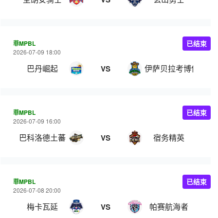
菲MPBL
已结束
2026-07-09 18:00
巴丹崛起
伊萨贝拉考博伊斯
VS
菲MPBL
已结束
2026-07-09 16:00
巴科洛德土蕃
宿务精英
VS
菲MPBL
已结束
2026-07-08 20:00
梅卡瓦延
帕赛航海者
VS