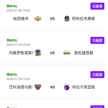
菲MPBL
已结束
2026-07-29 18:00
帕西格市
阿布拉韦弗斯
VS
菲MPBL
已结束
2026-07-29 16:00
内格罗斯莫斯科瓦多斯
奎松城首都
VS
菲MPBL
已结束
2026-07-28 16:00
巴科洛德马斯卡拉
布拉干库亚斯
VS