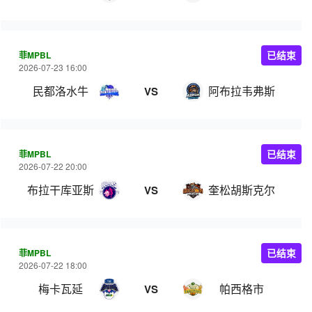
菲MPBL
已结束
2026-07-23 16:00
民都洛水牛
阿布拉韦弗斯
VS
菲MPBL
已结束
2026-07-22 20:00
布拉干库亚斯
奎松胡斯克尔
VS
菲MPBL
已结束
2026-07-22 18:00
梅卡瓦延
帕西格市
VS