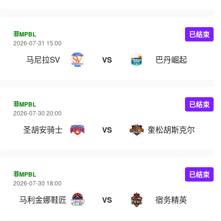
菲MPBL
已结束
2026-07-31 15:00
马尼拉SV
巴丹崛起
VS
菲MPBL
已结束
2026-07-30 20:00
圣胡安骑士
奎松胡斯克尔
VS
菲MPBL
已结束
2026-07-30 18:00
马利金娜鞋匠
宿务精英
VS