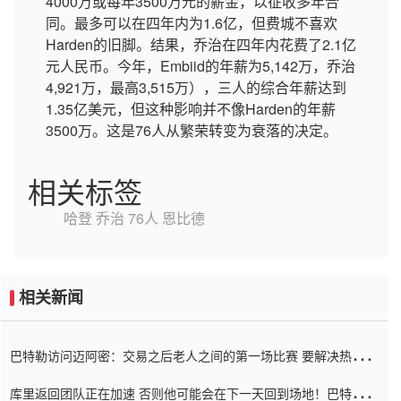
4000万或每年3500万元的薪金，以征收多年合
同。最多可以在四年内为1.6亿，但费城不喜欢
Harden的旧脚。结果，乔治在四年内花费了2.1亿
元人民币。今年，Embiid的年薪为5,142万，乔治
4,921万，最高3,515万），三人的综合年薪达到
1.35亿美元，但这种影响并不像Harden的年薪
3500万。这是76人从繁荣转变为衰落的决定。
相关标签
哈登
乔治
76人
恩比德
相关新闻
巴特勒访问迈阿密：交易之后老人之间的第一场比赛 要解决热情的
怨恨
库里返回团队正在加速 否则他可能会在下一天回到场地！巴特勒迈