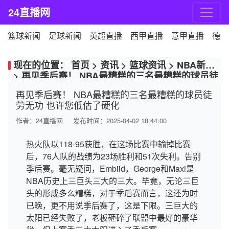
24直播网
篮球新闻
足球新闻
英超直播
西甲直播
意甲直播
德甲
现在的位置：
首页
>
资讯
>
篮球资讯
>
NBA新闻
>
再见季后赛！ NBA最糟糕的三名最糟糕的球员徒
劳无功 也许您低估了硬化
再见季后赛！ NBA最糟糕的三名最糟糕的球员徒
劳无功 也许您低估了硬化
作者：
24直播网
发布时间：2025-04-02 18:44:00
热火队以118-95获胜，在这场比赛中输掉比赛
后，76人队的战绩为23场胜利和51次失利。告别
季后赛。毫无疑问，Embiid，George和Maxi是
NBA历史上三巨头三大的三大。毕竟，无论三巨
头的形成多么糟糕，对于季后赛而言，这还为时
已晚，更不用说季后赛了，这是下限。三巨大的
太阳已经失败了，老板砸碎了联盟中最好的豪华