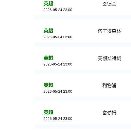
英超
桑德兰
2026-05-24 23:00
英超
诺丁汉森林
2026-05-24 23:00
英超
曼彻斯特城
2026-05-24 23:00
英超
利物浦
2026-05-24 23:00
英超
富勒姆
2026-05-24 23:00