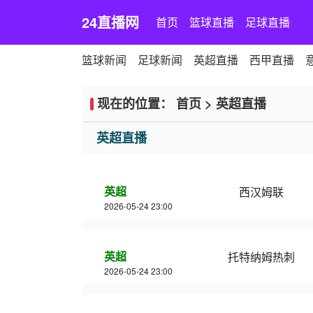
24直播网
首页
篮球直播
足球直播
篮球新闻
足球新闻
英超直播
西甲直播
现在的位置：
首页
>
英超直播
英超直播
英超
西汉姆联
2026-05-24 23:00
英超
托特纳姆热刺
2026-05-24 23:00