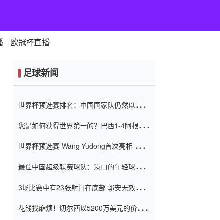
播
欧冠杯直播
足球新闻
世界杯预选赛排名：中国国家队仍然以6分
排名底部 进球差-13令人震惊
您是如何获得世界第一的？巴西1-4阿根
廷：Vinicius 0射击90分钟内
世界杯预选赛-Wang Yudong首次亮相 中国
国家足球队错过了世界杯0-2
最佳中国超级联赛球队：港口的年轻球员在
一场战斗中闻名 伊万放弃了泰桑
3场比赛中有23张射门在底部 郭安无效传球
（Taishan）
鸟儿被用来摆脱它 Setien痴迷于三名后卫
花钱找麻烦！切尔西以5200万美元的价格
购买了菲利克斯 签了7年 并在半年内租了夏