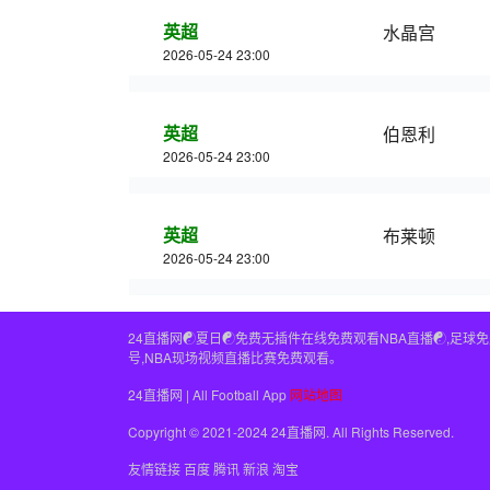
英超
水晶宫
2026-05-24 23:00
英超
伯恩利
2026-05-24 23:00
英超
布莱顿
2026-05-24 23:00
24直播网☯️夏日☯️免费无插件在线免费观看NBA直播☯️,足
号,NBA现场视频直播比赛免费观看。
24直播网 | All Football App
网站地图
Copyright © 2021-2024 24直播网. All Rights Reserved.
友情链接
百度
腾讯
新浪
淘宝