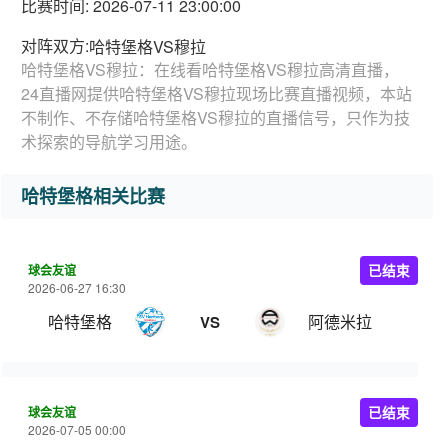
比赛时间: 2026-07-11 23:00:00
对阵双方:
哈特堡格VS穆拉
哈特堡格VS穆拉：在线看哈特堡格VS穆拉高清直播，
24直播网提供哈特堡格VS穆拉现场比赛直播视频，本站
不制作、不存储哈特堡格VS穆拉的直播信号，只作为技
术探索的导航学习用途。
哈特堡格相关比赛
球会友谊
已结束
2026-06-27 16:30
哈特堡格
阿德米拉
VS
球会友谊
已结束
2026-07-05 00:00