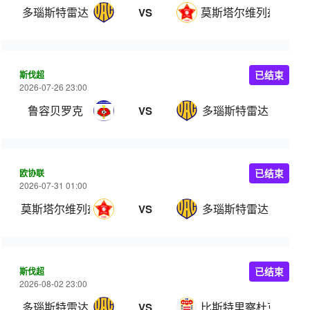
多瑙斯特雷达
莫斯塔尔维列兹
VS
斯伐超
已结束
2026-07-26 23:00
鲁容贝罗克
多瑙斯特雷达
VS
欧协联
已结束
2026-07-31 01:00
莫斯塔尔维列兹
多瑙斯特雷达
VS
斯伐超
已结束
2026-08-02 23:00
多瑙斯特雷达
比斯特里察杜克拉
VS