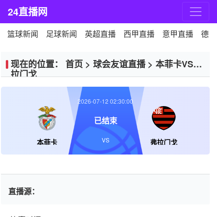
24直播网
篮球新闻
足球新闻
英超直播
西甲直播
意甲直播
德甲
现在的位置：
首页
>
球会友谊直播
>
本菲卡VS弗
拉门戈
2026-07-12 02:30:00
已结束
VS
本菲卡
弗拉门戈
直播源：