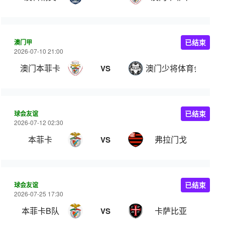
澳门甲
已结束
2026-07-10 21:00
澳门本菲卡
澳门少将体育会
VS
球会友谊
已结束
2026-07-12 02:30
本菲卡
弗拉门戈
VS
球会友谊
已结束
2026-07-25 17:30
本菲卡B队
卡萨比亚
VS