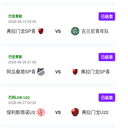
巴圣青联
已结束
2026-06-13 02:00
弗拉门戈SP青年队
古兰尼青年队
VS
巴圣青联
已结束
2026-06-26 21:00
阿瓜桑塔SP青年队
弗拉门戈SP青年队
VS
巴西LDB U22
已结束
2026-06-27 00:30
保利斯塔诺U22
弗拉门戈U22
VS