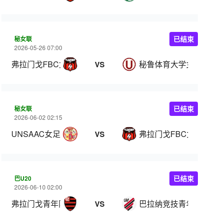
秘女联
已结束
2026-05-26 07:00
弗拉门戈FBC女足
秘鲁体育大学女足
VS
秘女联
已结束
2026-06-02 02:15
UNSAAC女足
弗拉门戈FBC女足
VS
巴U20
已结束
2026-06-10 02:00
弗拉门戈青年队
巴拉纳竞技青年队
VS