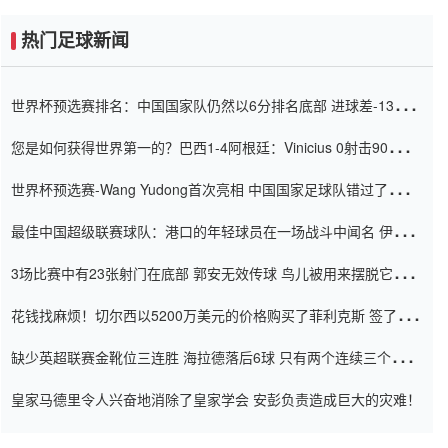
热门足球新闻
世界杯预选赛排名：中国国家队仍然以6分排名底部 进球差-13令人
震惊
您是如何获得世界第一的？巴西1-4阿根廷：Vinicius 0射击90分钟
内
世界杯预选赛-Wang Yudong首次亮相 中国国家足球队错过了世界
杯0-2
最佳中国超级联赛球队：港口的年轻球员在一场战斗中闻名 伊万放
弃了泰桑（Taishan）
3场比赛中有23张射门在底部 郭安无效传球 鸟儿被用来摆脱它
Setien痴迷于三名后卫
花钱找麻烦！切尔西以5200万美元的价格购买了菲利克斯 签了7年
并在半年内租了夏窗口
缺少英超联赛金靴位三连胜 海拉德落后6球 只有两个连续三个连续
三靴
皇家马德里令人兴奋地消除了皇家学会 安彭负责造成巨大的灾难！