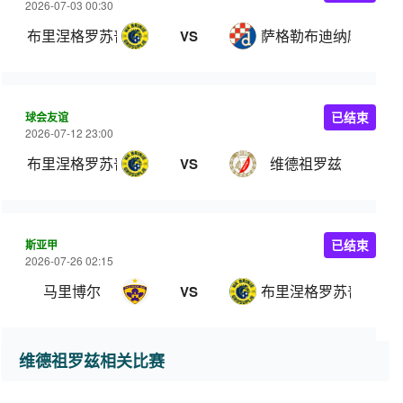
2026-07-03 00:30
布里涅格罗苏普列
萨格勒布迪纳摩
VS
球会友谊
已结束
2026-07-12 23:00
布里涅格罗苏普列
维德祖罗兹
VS
斯亚甲
已结束
2026-07-26 02:15
马里博尔
布里涅格罗苏普列
VS
维德祖罗兹相关比赛