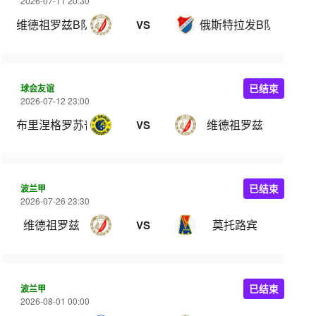
2026-07-11 20:30
维德祖罗兹B队
俄斯特拉发B队
VS
球会友谊
已结束
2026-07-12 23:00
布里涅格罗苏普列
维德祖罗兹
VS
波兰甲
已结束
2026-07-26 23:30
维德祖罗兹
莫托路宾
VS
波兰甲
已结束
2026-08-01 00:00