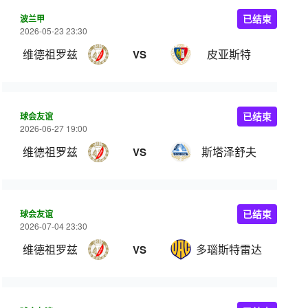
波兰甲
已结束
2026-05-23 23:30
维德祖罗兹
皮亚斯特
VS
球会友谊
已结束
2026-06-27 19:00
维德祖罗兹
斯塔泽舒夫
VS
球会友谊
已结束
2026-07-04 23:30
维德祖罗兹
多瑙斯特雷达
VS