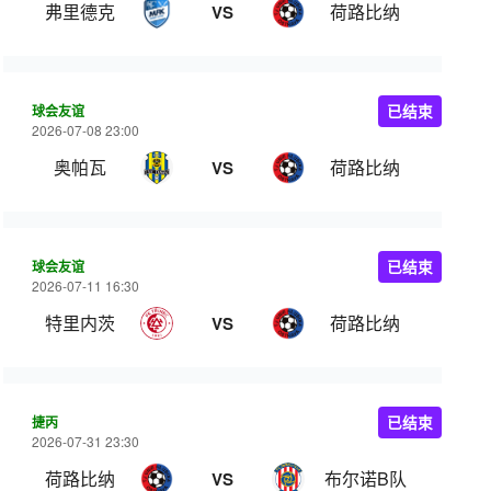
弗里德克
荷路比纳
VS
球会友谊
已结束
2026-07-08 23:00
奥帕瓦
荷路比纳
VS
球会友谊
已结束
2026-07-11 16:30
特里内茨
荷路比纳
VS
捷丙
已结束
2026-07-31 23:30
荷路比纳
布尔诺B队
VS