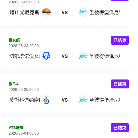
2026-05-23 00:30
喀山尤尼克斯
圣彼得堡泽尼特
VS
俄女超
已结束
2026-05-23 20:30
切尔塔诺沃女足
圣彼得堡泽尼特女足
VS
俄乙A
已结束
2026-05-25 00:00
莫斯科迪纳摩B队
圣彼得堡泽尼特B队
VS
VTB联赛
已结束
2026-06-04 00:30