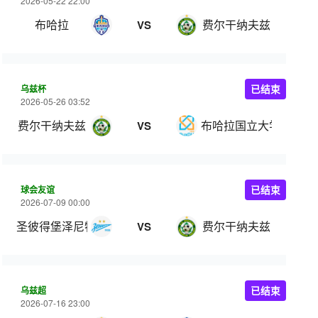
2026-05-22 22:00
布哈拉
费尔干纳夫兹
VS
乌兹杯
已结束
2026-05-26 03:52
费尔干纳夫兹
布哈拉国立大学
VS
球会友谊
已结束
2026-07-09 00:00
圣彼得堡泽尼特
费尔干纳夫兹
VS
乌兹超
已结束
2026-07-16 23:00