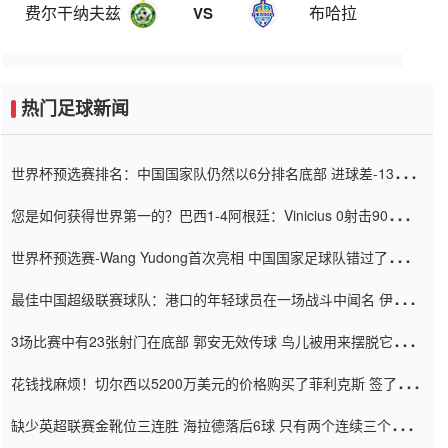
费尔干纳夫兹
布哈拉
VS
热门足球新闻
世界杯预选赛排名：中国国家队仍然以6分排名底部 进球差-13令人
震惊
您是如何获得世界第一的？巴西1-4阿根廷：Vinicius 0射击90分钟
内
世界杯预选赛-Wang Yudong首次亮相 中国国家足球队错过了世界
杯0-2
最佳中国超级联赛球队：港口的年轻球员在一场战斗中闻名 伊万放
弃了泰桑（Taishan）
3场比赛中有23张射门在底部 郭安无效传球 鸟儿被用来摆脱它
Setien痴迷于三名后卫
花钱找麻烦！切尔西以5200万美元的价格购买了菲利克斯 签了7年
并在半年内租了夏窗口
缺少英超联赛金靴位三连胜 海拉德落后6球 只有两个连续三个连续
三靴